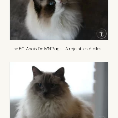
☆ EC. Anaïs Dolls'N'Rags - A rejoint les étoiles...