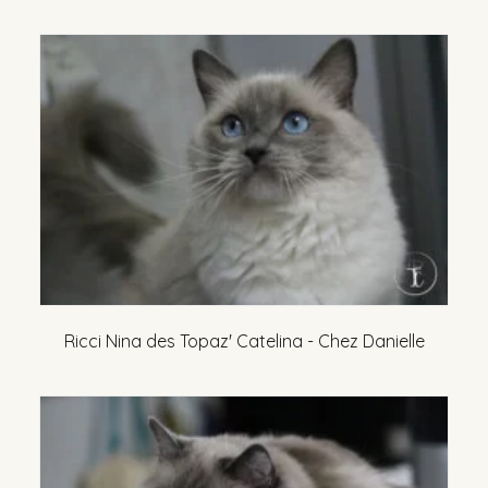
Ricci Nina des Topaz' Catelina - Chez Danielle