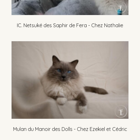
IC. Netsuké des Saphir de Fera - Chez Nathalie
Mulan du Manoir des Dolls - Chez Ezekiel et Cédric