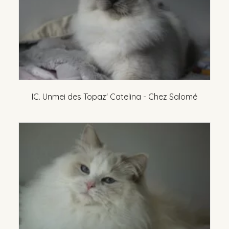
IC. Unmei des Topaz' Catelina - Chez Salomé