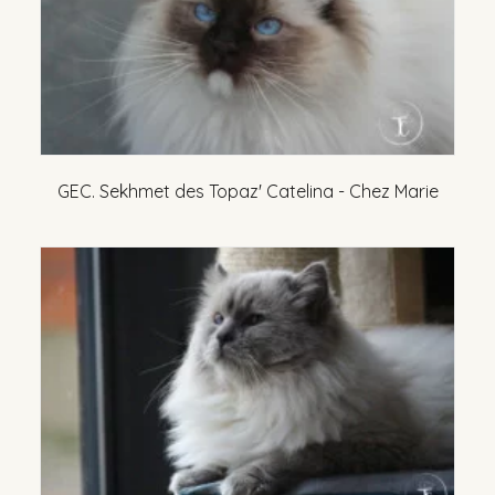
GEC. Sekhmet des Topaz' Catelina - Chez Marie