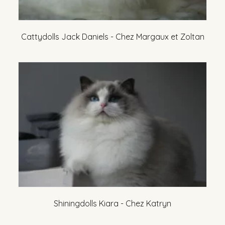
Cattydolls Jack Daniels - Chez Margaux et Zoltan
Shiningdolls Kiara - Chez Katryn