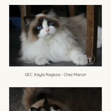
GEC. Kayla Ragissa - Chez Manon