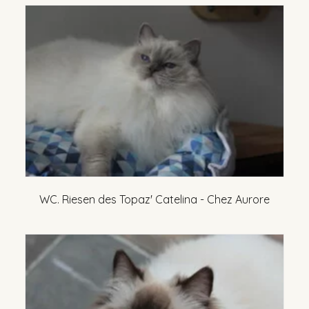
WC. Riesen des Topaz' Catelina - Chez Aurore