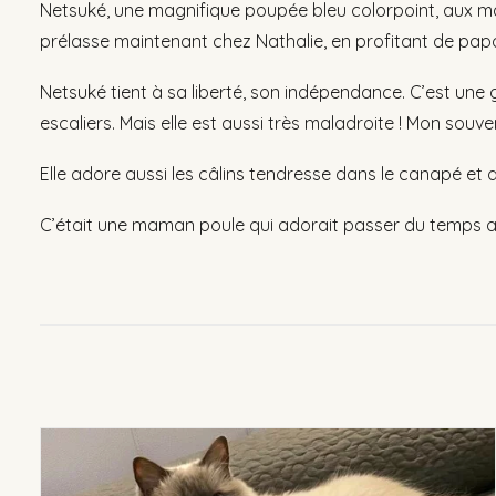
Netsuké, une magnifique poupée bleu colorpoint, aux mag
prélasse maintenant chez Nathalie, en profitant de papou
Netsuké tient à sa liberté, son indépendance. C’est une 
escaliers. Mais elle est aussi très maladroite ! Mon souven
Elle adore aussi les câlins tendresse dans le canapé et 
C’était une maman poule qui adorait passer du temps avec l