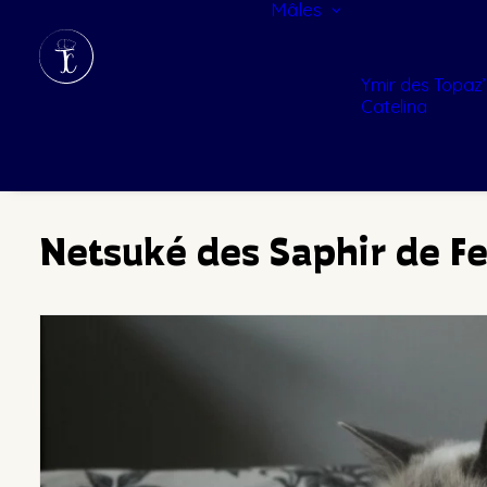
Mâles
Ymir des Topaz’
Catelina
Netsuké des Saphir de F