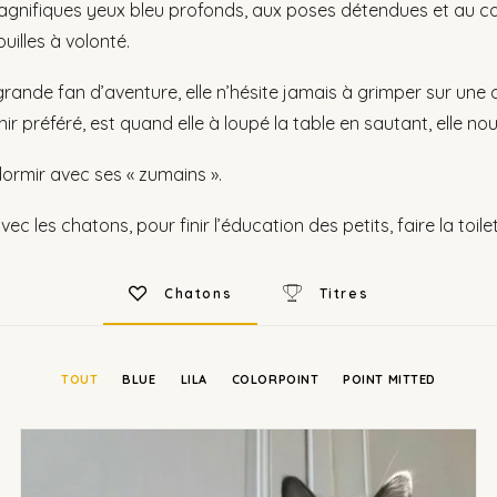
nifiques yeux bleu profonds, aux poses détendues et au caract
illes à volonté.
grande fan d’aventure, elle n’hésite jamais à grimper sur une 
ir préféré, est quand elle à loupé la table en sautant, elle nous 
dormir avec ses « zumains ».
es chatons, pour finir l’éducation des petits, faire la toilette
Chatons
Titres
TOUT
BLUE
LILA
COLORPOINT
POINT MITTED