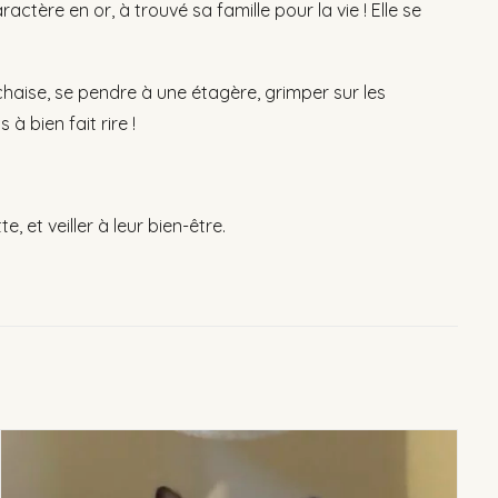
ère en or, à trouvé sa famille pour la vie ! Elle se
chaise, se pendre à une étagère, grimper sur les
à bien fait rire !
, et veiller à leur bien-être.