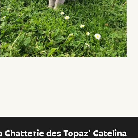
a Chatterie des Topaz' Catelina